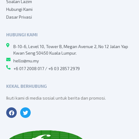
Soalan Lazim
Hubungi Kami
Dasar Privasi
HUBUNGI KAMI
B-10-6, Level 10, Tower B, Megan Avenue 2, No 12 Jalan Yap
Kwan Seng 50450 Kuala Lumpur.
hello@mu.my
+6 017 2008 017 / +6 03 2857 2979
KEKAL BERHUBUNG
Ikuti kami di media sosial untuk berita dan promosi.