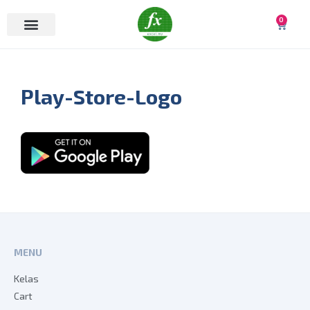
0
Play-Store-Logo
MENU
Kelas
Cart