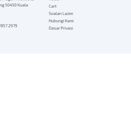
eng 50450 Kuala
Cart
Soalan Lazim
Hubungi Kami
 2857 2979
Dasar Privasi