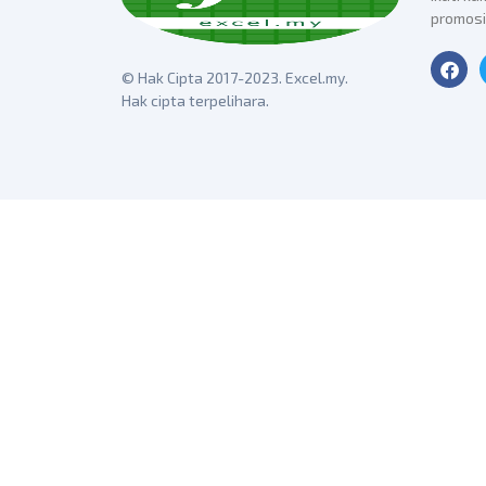
promosi
© Hak Cipta
2017-2023. Excel.my.
Hak cipta terpelihara.