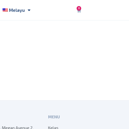
0
Melayu
MENU
B, Megan Avenue 2,
Kelas