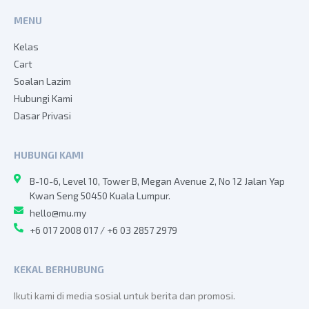
MENU
Kelas
Cart
Soalan Lazim
Hubungi Kami
Dasar Privasi
HUBUNGI KAMI
B-10-6, Level 10, Tower B, Megan Avenue 2, No 12 Jalan Yap
Kwan Seng 50450 Kuala Lumpur.
hello@mu.my
+6 017 2008 017 / +6 03 2857 2979
KEKAL BERHUBUNG
Ikuti kami di media sosial untuk berita dan promosi.