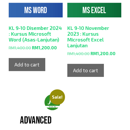
KL 9-10 Disember 2024
KL 9-10 November
: Kursus Microsoft
2023 : Kursus
Word (Asas-Lanjutan)
Microsoft Excel
Lanjutan
RM
1,400.00
RM
1,200.00
RM
1,400.00
RM
1,200.00
Add to cart
Add to cart
Sale!