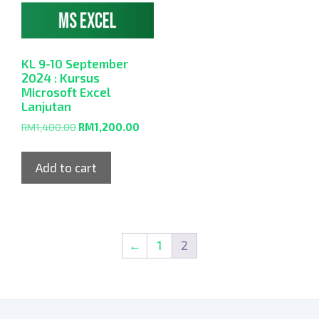
KL 9-10 September
2024 : Kursus
Microsoft Excel
Lanjutan
RM
1,400.00
RM
1,200.00
Add to cart
←
1
2