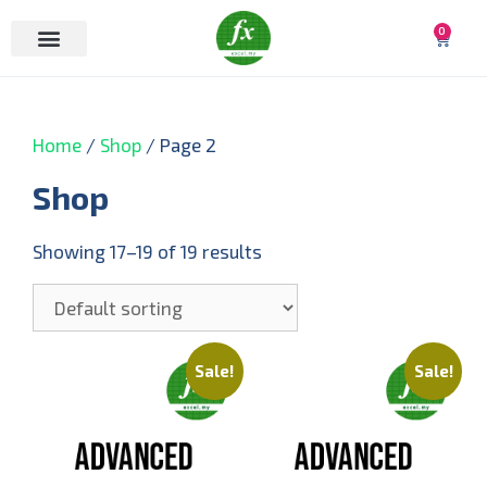
0
Home
/
Shop
/ Page 2
Shop
Showing 17–19 of 19 results
Sale!
Sale!