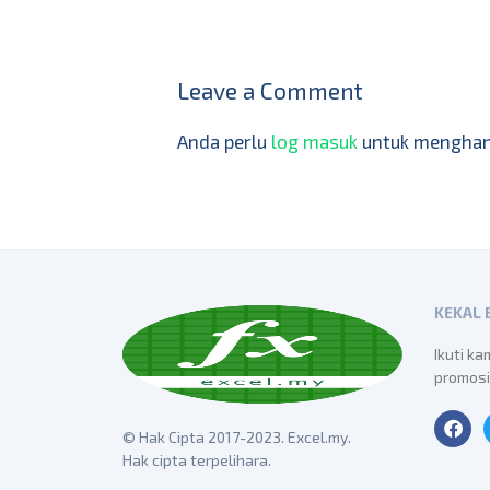
Leave a Comment
Anda perlu
log masuk
untuk menghant
KEKAL
Ikuti ka
promosi
© Hak Cipta
2017-2023. Excel.my.
Hak cipta terpelihara.