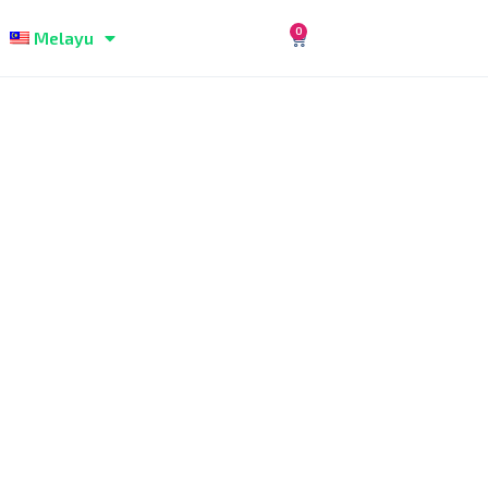
0
Melayu