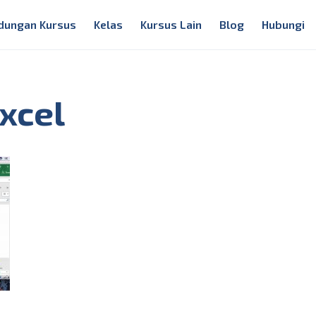
dungan Kursus
Kelas
Kursus Lain
Blog
Hubungi
excel