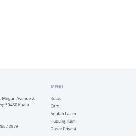
MENU
B, Megan Avenue 2,
Kelas
eng 50450 Kuala
Cart
Soalan Lazim
Hubungi Kami
 2857 2979
Dasar Privasi