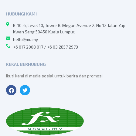
HUBUNGI KAMI
B-10-6, Level 10, Tower B, Megan Avenue 2, No 12 Jalan Yap
Kwan Seng 50450 Kuala Lumpur.
hello@mu.my
+6 017 2008 017 / +6 03 2857 2979
KEKAL BERHUBUNG
Ikuti kami di media sosial untuk berita dan promosi.