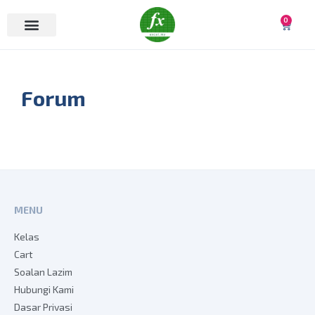
0
Forum
MENU
Kelas
Cart
Soalan Lazim
Hubungi Kami
Dasar Privasi