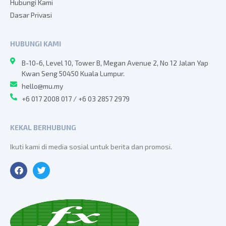
Hubungi Kami
Dasar Privasi
HUBUNGI KAMI
B-10-6, Level 10, Tower B, Megan Avenue 2, No 12 Jalan Yap
Kwan Seng 50450 Kuala Lumpur.
hello@mu.my
+6 017 2008 017 / +6 03 2857 2979
KEKAL BERHUBUNG
Ikuti kami di media sosial untuk berita dan promosi.