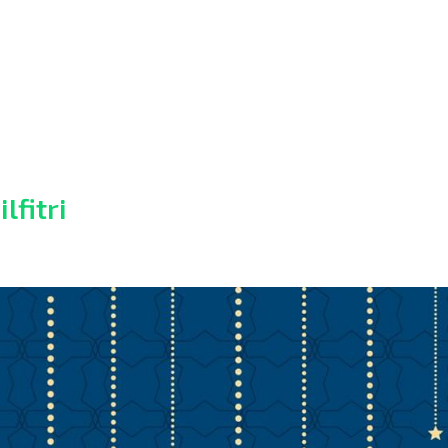
lfitri