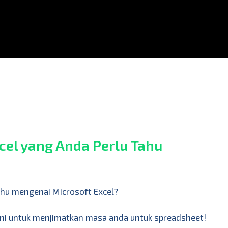
cel yang Anda Perlu Tahu
ahu mengenai Microsoft Excel?
 ini untuk menjimatkan masa anda untuk spreadsheet!