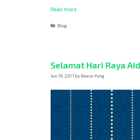
Read more
Blog
Selamat Hari Raya Aidi
Jun 19, 2017
by
Reece Yong