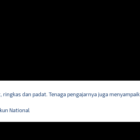
, ringkas dan padat. Tenaga pengajarnya juga menyampaika
kun National