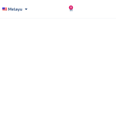
0
Melayu