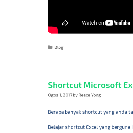
Blog
Shortcut Microsoft Ex
Ogos 1, 2017
by
Reece Yong
Berapa banyak shortcut yang anda t
Belajar shortcut Excel yang berguna